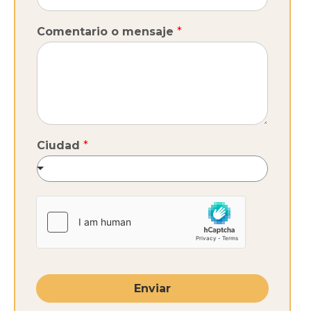
Comentario o mensaje
*
Ciudad
*
Enviar