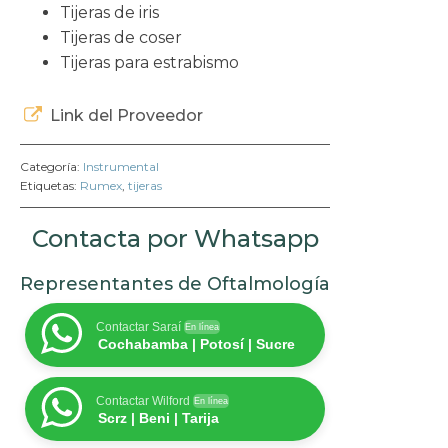
Tijeras de iris
Tijeras de coser
Tijeras para estrabismo
Link del Proveedor
Categoría:
Instrumental
Etiquetas:
Rumex
,
tijeras
Contacta por Whatsapp
Representantes de Oftalmología
Contactar Saraí
En línea
Cochabamba | Potosí | Sucre
Contactar Wilford
En línea
Scrz | Beni | Tarija