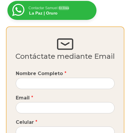
Contactar Samuel
En línea
La Paz | Oruro
Contáctate mediante Email
Nombre Completo
*
Email
*
Celular
*