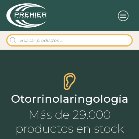
Búsqueda
de
productos
Otorrinolaringología
Más de 29.000
productos en stock