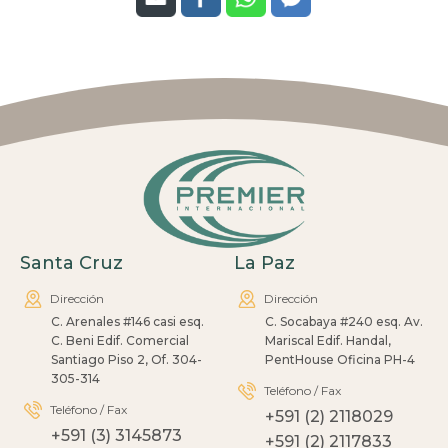
Santa Cruz
La Paz
Dirección
Dirección
C. Arenales #146 casi esq.
C. Socabaya #240 esq. Av.
C. Beni Edif. Comercial
Mariscal Edif. Handal,
Santiago Piso 2, Of. 304-
PentHouse Oficina PH-4
305-314
Teléfono / Fax
Teléfono / Fax
+591 (2) 2118029
+591 (3) 3145873
+591 (2) 2117833