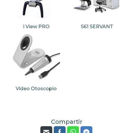
i View PRO
S61 SERVANT
Video Otoscopio
Compartir