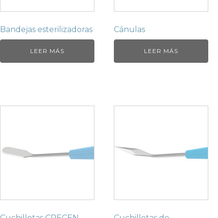
Bandejas esterilizadoras
Cánulas
LEER MÁS
LEER MÁS
Cuchilletas CRECEN
Cuchilletas de