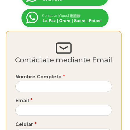
Contactar Miguel
En línea
La Paz | Oruro | Sucre | Potosí
Contáctate mediante Email
Nombre Completo
*
Email
*
Celular
*