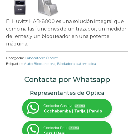
El Huvitz HAB-8000 es una solución integral que
combina las funciones de un trazador, un medidor
de lentes y un bloqueador en una potente
máquina.
Categoría:
Laboratorio Óptico
Etiquetas:
Auto Bloqueadora
,
Biseladora automatica
Contacta por Whatsapp
Representantes de Óptica
Contactar Gustavo
En línea
Cochabamba | Tarija | Pando
Contactar Paul
En línea
Scrz | Beni