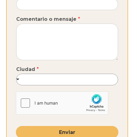
Comentario o mensaje
*
Ciudad
*
Enviar