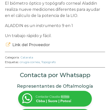
El biómetro óptico y topógrafo corneal Aladdin
realiza nueve mediciones diferentes para ayudar
en el cálculo de la potencia de la LIO.
ALADDIN es un instrumento 9 en 1
Un trabajo rápido y fácil.
Link del Proveedor
Categoría:
Catarata
Etiquetas:
cirugía cornea
,
Topografo
Contacta por Whatsapp
Representantes de Oftalmología
Contactar Claudia
En línea
Cbba | Sucre | Potosí