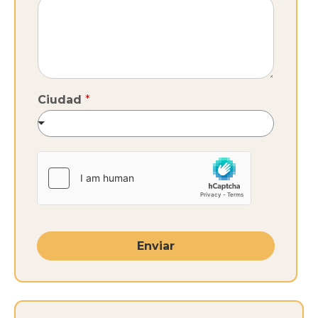
Ciudad
*
Enviar