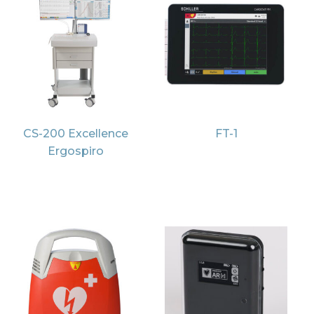
CS-200 Excellence
FT-1
Ergospiro