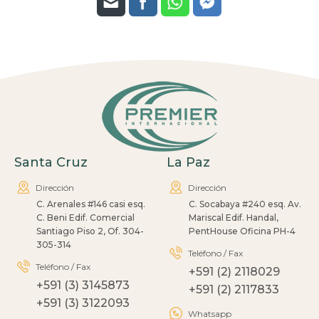
Santa Cruz
La Paz
Dirección
Dirección
C. Arenales #146 casi esq.
C. Socabaya #240 esq. Av.
C. Beni Edif. Comercial
Mariscal Edif. Handal,
Santiago Piso 2, Of. 304-
PentHouse Oficina PH-4
305-314
Teléfono / Fax
Teléfono / Fax
+591 (2) 2118029
+591 (3) 3145873
+591 (2) 2117833
+591 (3) 3122093
Whatsapp