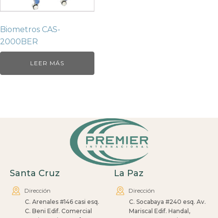
Biometros CAS-
2000BER
LEER MÁS
Santa Cruz
La Paz
Dirección
Dirección
C. Arenales #146 casi esq.
C. Socabaya #240 esq. Av.
C. Beni Edif. Comercial
Mariscal Edif. Handal,