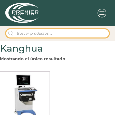
Búsqueda
de
productos
Kanghua
Mostrando el único resultado