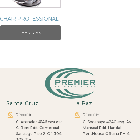
CHAIR PROFESSIONAL
LEER MÁS
Santa Cruz
La Paz
Dirección
Dirección
C. Arenales #146 casi esq.
C. Socabaya #240 esq. Av.
C. Beni Edif. Comercial
Mariscal Edif. Handal,
Santiago Piso 2, Of. 304-
PentHouse Oficina PH-4
305-314