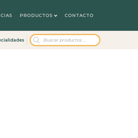
CIAS
PRODUCTOS
CONTACTO
Búsqueda
ecialidades
de
productos