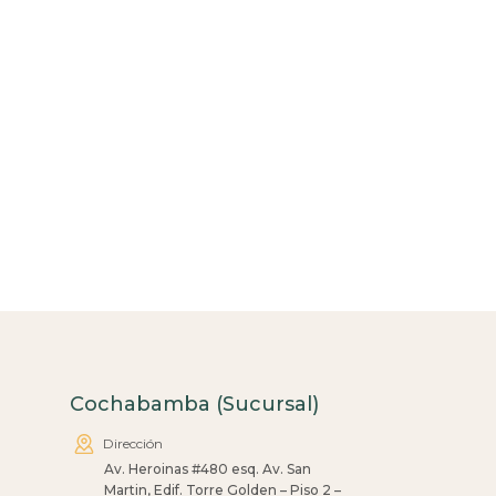
Cochabamba (Sucursal)
Dirección
Av. Heroinas #480 esq. Av. San
Martin, Edif. Torre Golden – Piso 2 –