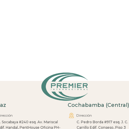
Paz
Cochabamba (Central)
irección
Dirección
. Socabaya #240 esq. Av. Mariscal
C. Pedro Borda #917 esq. J. C.
dif. Handal, PentHouse Oficina PH-
Carrillo Edif. Conseso, Piso 3