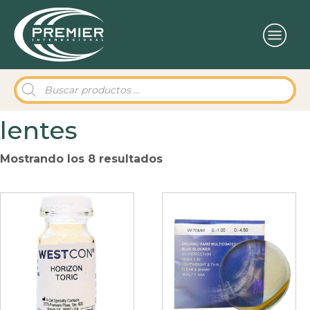
Búsqueda
de
productos
lentes
Mostrando los 8 resultados