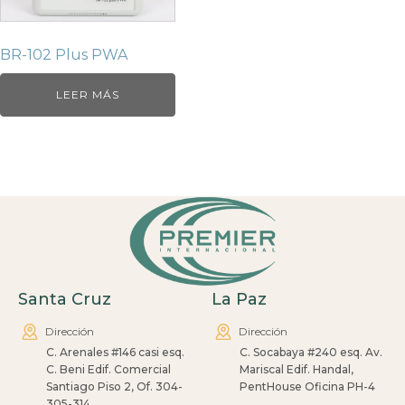
BR-102 Plus PWA
LEER MÁS
Santa Cruz
La Paz
Dirección
Dirección
C. Arenales #146 casi esq.
C. Socabaya #240 esq. Av.
C. Beni Edif. Comercial
Mariscal Edif. Handal,
Santiago Piso 2, Of. 304-
PentHouse Oficina PH-4
305-314